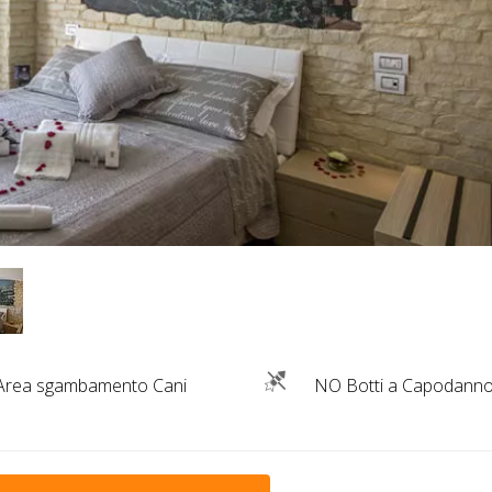
Area sgambamento Cani
NO Botti a Capodann