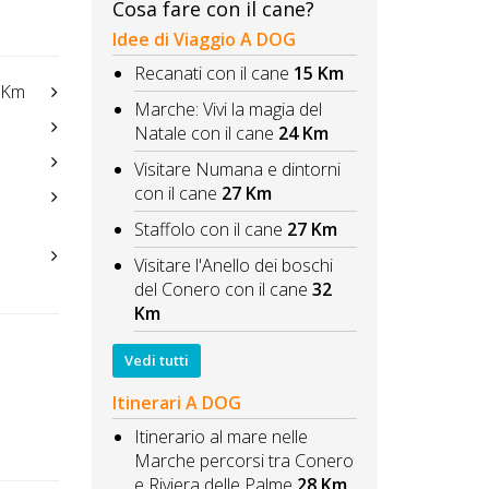
Cosa fare con il cane?
Idee di Viaggio A DOG
Recanati con il cane
15 Km
 Km
Marche: Vivi la magia del
Natale con il cane
24 Km
Visitare Numana e dintorni
con il cane
27 Km
Staffolo con il cane
27 Km
Visitare l'Anello dei boschi
del Conero con il cane
32
Km
Vedi tutti
Itinerari A DOG
Itinerario al mare nelle
Marche percorsi tra Conero
e Riviera delle Palme
28 Km