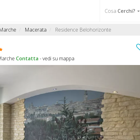
Cosa
Cerchi?
Marche
Macerata
Residence Belohorizonte
Marche
Contatta
-
vedi su mappa