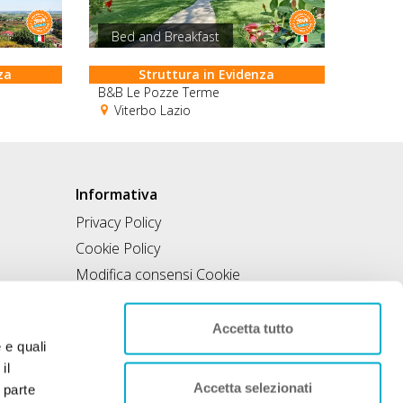
Bed and Breakfast
za
Struttura in Evidenza
B&B Le Pozze Terme
Viterbo Lazio
Informativa
Privacy Policy
Cookie Policy
Modifica consensi Cookie
Condizioni di utilizzo
Contratto di inclusione
Accetta tutto
e e quali
il
Accetta selezionati
 parte