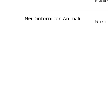
Musei V
Nei Dintorni con Animali
Giardin