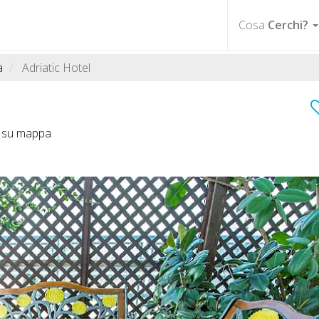
Cosa
Cerchi?
a
Adriatic Hotel
i su mappa