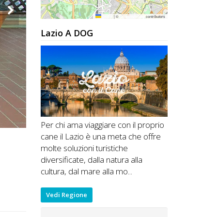
Leaflet
|
©
OpenStreetMap
contributors
Lazio A DOG
Per chi ama viaggiare con il proprio
cane il Lazio è una meta che offre
molte soluzioni turistiche
diversificate, dalla natura alla
cultura, dal mare alla mo...
Vedi Regione