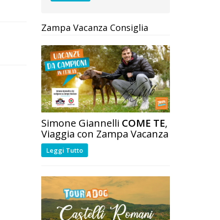
Zampa Vacanza Consiglia
Simone Giannelli
COME TE
,
Viaggia con Zampa Vacanza
Leggi Tutto