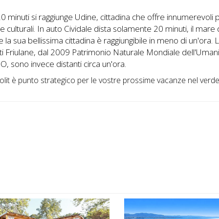
 20 minuti si raggiunge Udine, cittadina che offre innumerevoli 
i e culturali. In auto Cividale dista solamente 20 minuti, il mare 
 la sua bellissima cittadina è raggiungibile in meno di un'ora. 
i Friulane, dal 2009 Patrimonio Naturale Mondiale dell'Uman
 sono invece distanti circa un'ora.
olit è punto strategico per le vostre prossime vacanze nel verde 