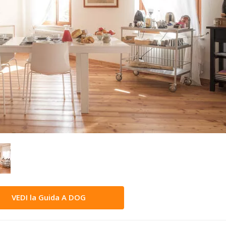
VEDI la Guida A DOG