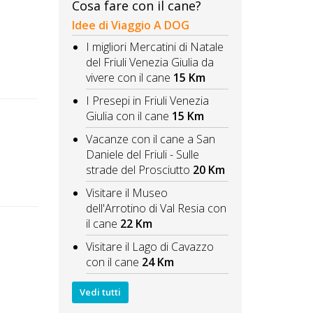
Cosa fare con il cane?
Idee di Viaggio A DOG
I migliori Mercatini di Natale
del Friuli Venezia Giulia da
vivere con il cane
15 Km
I Presepi in Friuli Venezia
Giulia con il cane
15 Km
Vacanze con il cane a San
Daniele del Friuli - Sulle
strade del Prosciutto
20 Km
Visitare il Museo
dell'Arrotino di Val Resia con
il cane
22 Km
Visitare il Lago di Cavazzo
con il cane
24 Km
Vedi tutti