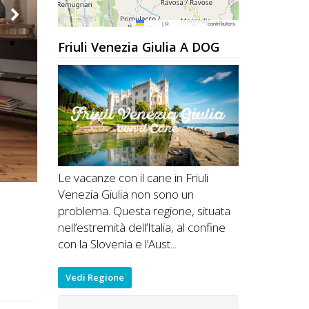
Leaflet
|
©
OpenStreetMap
contributors
Friuli Venezia Giulia A DOG
Le vacanze con il cane in Friuli
Venezia Giulia non sono un
problema. Questa regione, situata
nell’estremità dell’Italia, al confine
con la Slovenia e l’Aust...
Vedi Regione