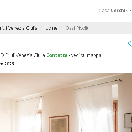
Cosa
Cerchi?
riuli Venezia Giulia
Udine
Oasi Picolit
D Friuli Venezia Giulia
Contatta
-
vedi su mappa
re 2026