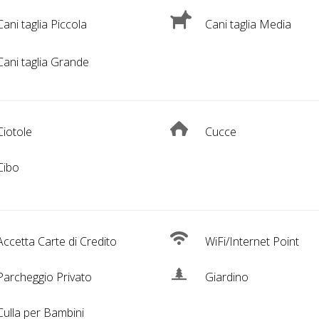
ani taglia Piccola
Cani taglia Media
ani taglia Grande
iotole
Cucce
Cibo
ccetta Carte di Credito
WiFi/Internet Point
archeggio Privato
Giardino
ulla per Bambini