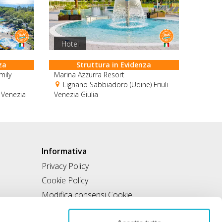
Hotel
za
Struttura in Evidenza
mily
Marina Azzurra Resort
Lignano Sabbiadoro (Udine) Friuli
i Venezia
Venezia Giulia
Informativa
Privacy Policy
Cookie Policy
Modifica consensi Cookie
Condizioni di utilizzo