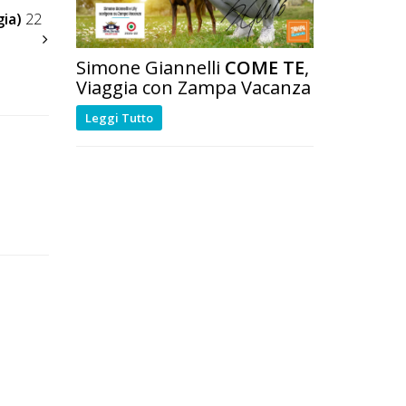
gia)
22
Simone Giannelli
COME TE
,
Viaggia con Zampa Vacanza
Leggi Tutto