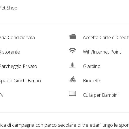
Pet Shop
ria Condizionata
Accetta Carte di Credi
istorante
WiFi/Internet Point
archeggio Privato
Giardino
pazio Giochi Bimbo
Biciclette
Tv
Culla per Bambini
ntica di campagna con parco secolare di tre ettari lungo le spo