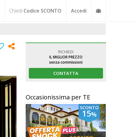
Chiedi
Codice SCONTO
Accedi
RICHIEDI
IL MIGLIOR PREZZO
senza commissioni
CONTATTA
Occasionissima per TE
SCONTO
15
%