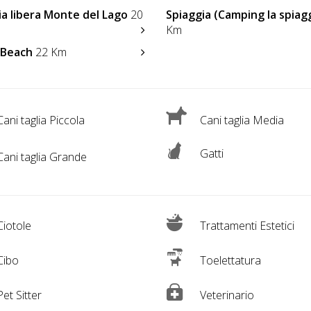
ia libera Monte del Lago
20
Spiaggia (Camping la spiag
Km
 Beach
22 Km
ani taglia Piccola
Cani taglia Media
Gatti
ani taglia Grande
iotole
Trattamenti Estetici
Cibo
Toelettatura
et Sitter
Veterinario