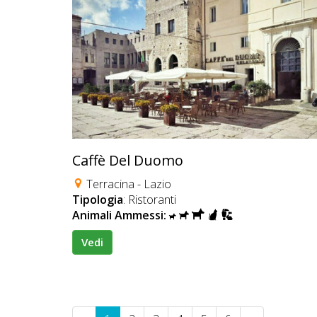
Caffè Del Duomo
Terracina - Lazio
Tipologia
: Ristoranti
Animali Ammessi:
Vedi