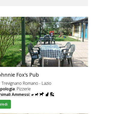
ohnnie Fox's Pub
Trevignano Romano - Lazio
ipologia
: Pizzerie
nimali Ammessi:
Vedi