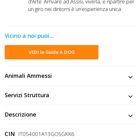
d’Arte. Arrivare ad Assisi, viverla, e ripartire per
un giro nei dintorni è un’esperienza unica.
Vicino a noi puoi...
VEDI la Guida A DOG
Animali Ammessi
Servizi Struttura
Descrizione
CIN
IT054001A13GOSGKK6