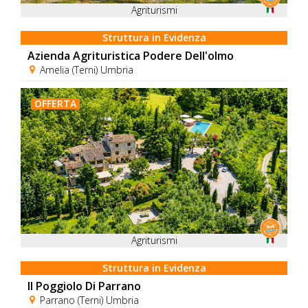
Agriturismi
Struttura in Evidenza
Azienda Agrituristica Podere Dell'olmo
Amelia (Terni) Umbria
OFFERTA
Agriturismi
Struttura in Evidenza
Il Poggiolo Di Parrano
Parrano (Terni) Umbria