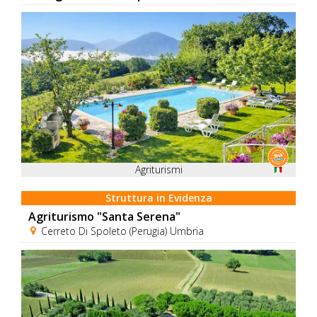
Agriturismi
Struttura in Evidenza
Agriturismo "Santa Serena"
Cerreto Di Spoleto (Perugia) Umbria