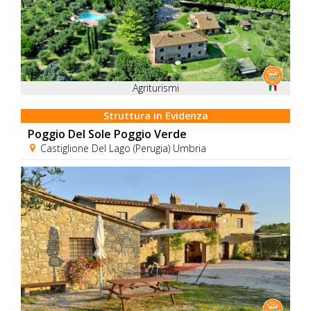
Agriturismi
Struttura in Evidenza
Poggio Del Sole Poggio Verde
Castiglione Del Lago (Perugia) Umbria