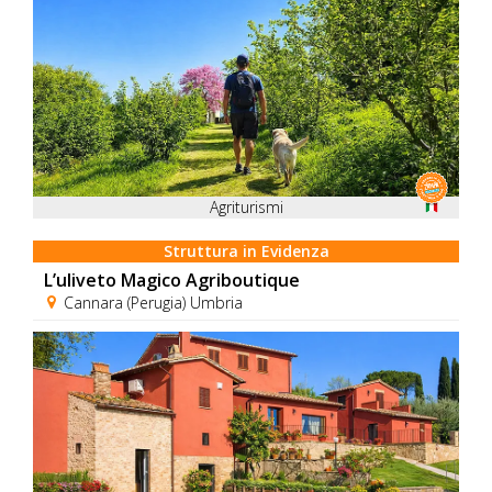
Agriturismi
Struttura in Evidenza
L’uliveto Magico Agriboutique
Cannara (Perugia) Umbria