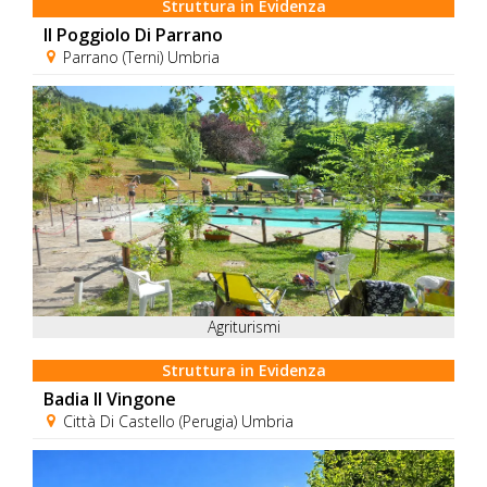
Struttura in Evidenza
Il Poggiolo Di Parrano
Parrano (Terni) Umbria
Agriturismi
Struttura in Evidenza
Badia Il Vingone
Città Di Castello (Perugia) Umbria