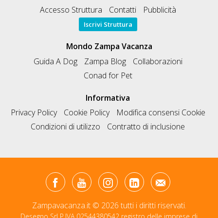
Accesso Struttura
Contatti
Pubblicità
Iscrivi Struttura
Mondo Zampa Vacanza
Guida A Dog
Zampa Blog
Collaborazioni
Conad for Pet
Informativa
Privacy Policy
Cookie Policy
Modifica consensi Cookie
Condizioni di utilizzo
Contratto di inclusione
Zampavacanza.it © 2026 tutti i diritti riservati.
Desegno Srl P.IVA 02544380542 registro delle imprese di