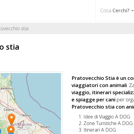
Cosa
Cerchi?
ovecchio stia
o stia
Pratovecchio Stia è un co
viaggiatori con animali
. Z
viaggio, itinerari special
e spiagge per cani
per orga
Pratovecchio stia con ani
Idee di Viaggio A DOG
Zone Turistiche A DOG
Itinerari A DOG