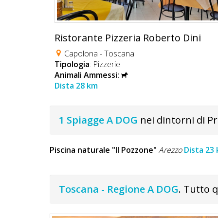
Ristorante Pizzeria Roberto Dini
Capolona - Toscana
Tipologia
: Pizzerie
Animali Ammessi:
Dista 28 km
1 Spiagge A DOG
nei dintorni di P
Piscina naturale "Il Pozzone"
Arezzo
Dista 23
Toscana - Regione A DOG
. Tutto 