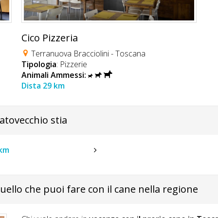
Cico Pizzeria
Terranuova Bracciolini - Toscana
Tipologia
: Pizzerie
Animali Ammessi:
Dista 29 km
ratovecchio stia
 km
quello che puoi fare con il cane nella regione