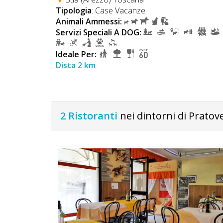
Tipologia
: Case Vacanze
Animali Ammessi:
Servizi Speciali A DOG:
Ideale Per:
Dista 2 km
2 Ristoranti
nei dintorni di Pratove