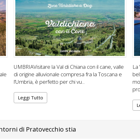
UMBRIAVisitare la Val di Chiana con il cane, valle
La 
ale
di origine alluvionale compresa fra la Toscana e
bel
l’Umbria, è perfetto per chi vu...
mol
pro
Leggi Tutto
L
ntorni di Pratovecchio stia