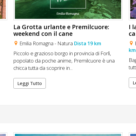
La Grotta urlante e Premilcuore:
I 
weekend con il cane
ca
Emilia Romagna -
Natura
Dista 19 km
km
Piccolo e grazioso borgo in provincia di Forlì,
Ba
popolato da poche anime, Premilcuore è una
tut
chicca tutta da scoprire in...
L
Leggi Tutto