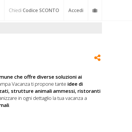
Chiedi
Codice SCONTO
Accedi
mune che offre diverse soluzioni ai
ampa Vacanza ti propone tante
idee di
izzati, strutture animali ammessi, ristoranti
nizzare in ogni dettaglio la tua vacanza a
mali
.